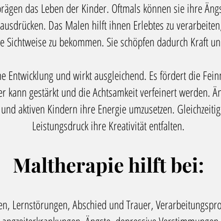
prägen
das Leben der Kinder. Oftmals können sie ihre Äng
 ausdrücken.
Das Malen hilft ihnen
Erlebtes
zu
verarbeiten
e Sichtweise
zu bekommen. Sie
schöpfen
dadurch
Kraft
u
he Entwicklung
und wirkt ausgleichend. Es fördert die Fei
er kann gestärkt und die Achtsamkeit verfeinert werden. Än
 und aktiven Kindern ihre Energie umzusetzen. Gleichzeit
Leistungsdruck ihre Kreativität entfalten.
Maltherapie hilft bei:
en, Lernstörungen, Abschied und Trauer, Verarbeitungspro