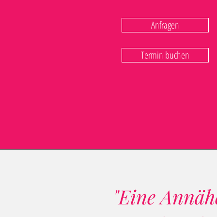
Anfragen
Termin buchen
"Eine Annähe