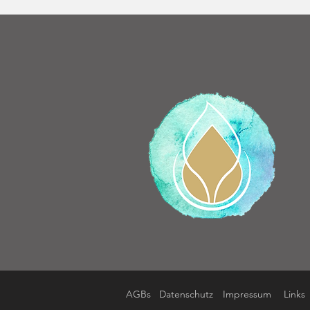
AGBs
Datenschutz
Impressum
Links