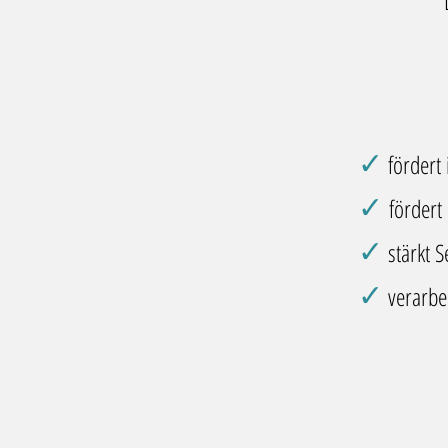
✓
fördert
✓
fördert
✓
stärkt S
✓
verarbe