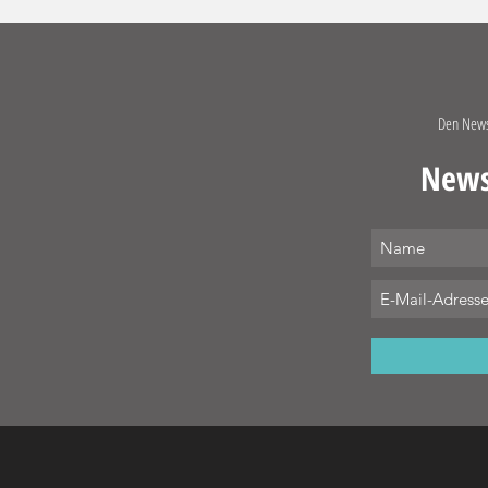
Den Newsl
Newsl