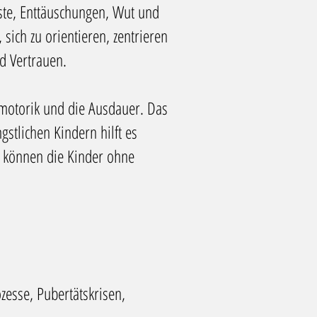
ste,
Enttäuschungen
, Wut und
, sich zu
orientieren
,
zentrieren
nd
Vertrauen
.
nmotorik und die Ausdauer. Das
gstlichen Kindern hilft es
ig können die Kinder ohne
zesse, Pubertätskrisen,